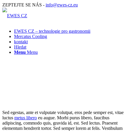
ZEPTEJTE SE NÁS -
info@ewes-cz.eu
EWES CZ – technologie pro gastronomii
Mercatus Cooling
kontakt
Hledat
Menu
Menu
Sed egestas, ante et vulputate volutpat, eros pede semper est, vitae
luctus
metus libero
eu augue. Morbi purus libero, faucibus
adipiscing, commodo quis, gravida id, est. Sed lectus. Praesent
elementum hendrerit tortor. Sed semper lorem at felis. Vestibulum