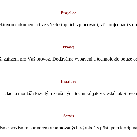
Projekce
ktovou dokumentaci ve všech stupních zpracování, vč. projednání s dot
Prodej
 zařízení pro Váš provoz. Dodáváme vybavení a technologie pouze od
Instalace
nstalaci a montáž skrze tým zkušených techniků jak v České tak Sloven
Servis
ou. Jsme servisním partnerem renomovaných výrobců s přístupem k origin