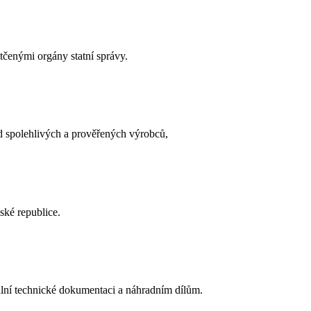
čenými orgány statní správy.
 spolehlivých a prověřených výrobců,
ské republice.
ální technické dokumentaci a náhradním dílům.