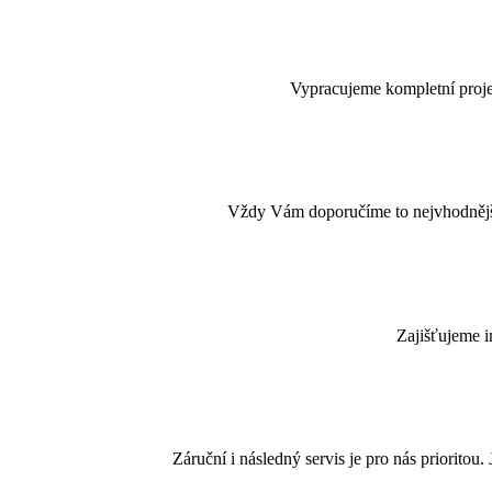
Vypracujeme kompletní proje
Vždy Vám doporučíme to nejvhodnější
Zajišťujeme i
Záruční i následný servis je pro nás priorit