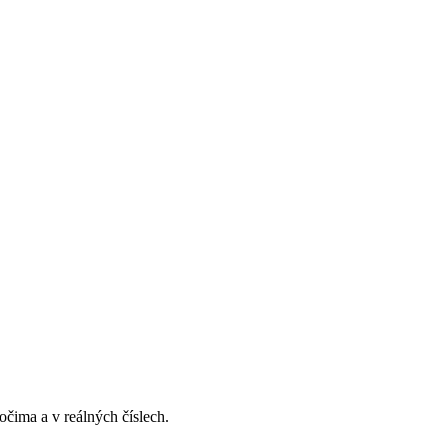
ima a v reálných číslech.