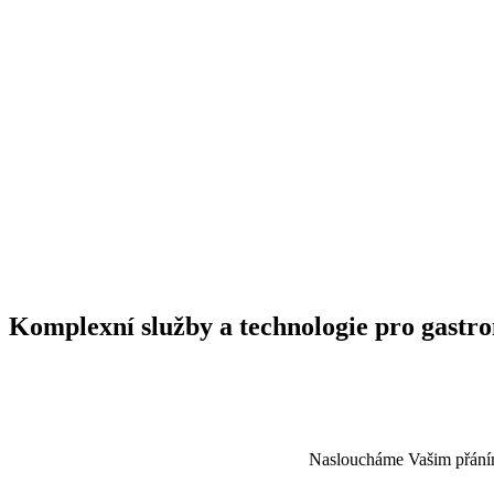
Komplexní služby a technologie pro gastr
Nasloucháme Vašim přáním