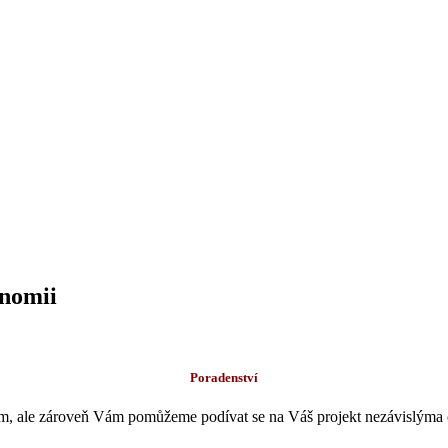
onomii
Poradenství
, ale zároveň Vám pomůžeme podívat se na Váš projekt nezávislýma oč